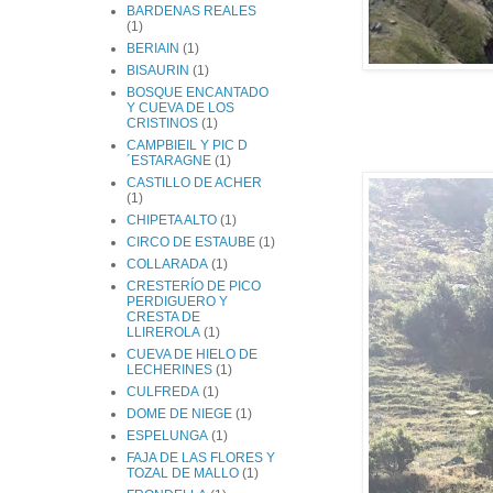
BARDENAS REALES
(1)
BERIAIN
(1)
BISAURIN
(1)
BOSQUE ENCANTADO
Y CUEVA DE LOS
CRISTINOS
(1)
CAMPBIEIL Y PIC D
´ESTARAGNE
(1)
CASTILLO DE ACHER
(1)
CHIPETA ALTO
(1)
CIRCO DE ESTAUBE
(1)
COLLARADA
(1)
CRESTERÍO DE PICO
PERDIGUERO Y
CRESTA DE
LLIREROLA
(1)
CUEVA DE HIELO DE
LECHERINES
(1)
CULFREDA
(1)
DOME DE NIEGE
(1)
ESPELUNGA
(1)
FAJA DE LAS FLORES Y
TOZAL DE MALLO
(1)