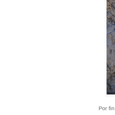
Por fi