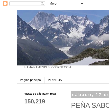
HAMAIKAMENDI.BLOGSPOT.COM
Página principal
PIRINEOS
Vistas de página en total
sábado, 17 d
150,219
PEÑA SABOC