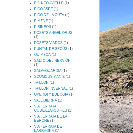
PIC NEOUVIELLE
(1)
PICO ASPE
(1)
PICO DE LA CUTA
(1)
PIMENE
(1)
PIRINEOS
(1)
POSETS ANGEL ORUS
(1)
POSETS VIADOS
(1)
PUNTAL DE SECÚS
(1)
QUIMBOA
(1)
SALTO DEL NERVIÓN
(1)
SALVAGUARDIA
(1)
SOUMCUY Y ANIE
(1)
TAILLON
(1)
TAILLON INVERNAL
(1)
UKERDI Y BUDOGIA
(1)
VALLIBIERNA
(1)
VÍA FERRATA
CUBILILLO-OS FILS
(1)
VIA FERRATA DE LA
BERCHE
(1)
VÍA FERRATA DE
LARRAONA
(1)