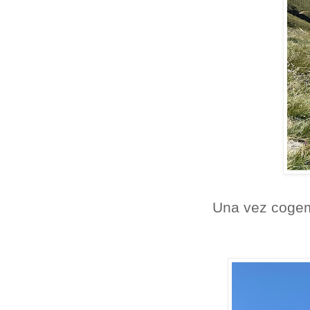
Una vez cogem