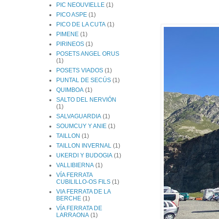
PIC NEOUVIELLE
(1)
PICO ASPE
(1)
PICO DE LA CUTA
(1)
PIMENE
(1)
PIRINEOS
(1)
POSETS ANGEL ORUS
(1)
POSETS VIADOS
(1)
PUNTAL DE SECÚS
(1)
QUIMBOA
(1)
SALTO DEL NERVIÓN
(1)
SALVAGUARDIA
(1)
SOUMCUY Y ANIE
(1)
TAILLON
(1)
TAILLON INVERNAL
(1)
UKERDI Y BUDOGIA
(1)
VALLIBIERNA
(1)
VÍA FERRATA
CUBILILLO-OS FILS
(1)
VIA FERRATA DE LA
BERCHE
(1)
VÍA FERRATA DE
LARRAONA
(1)