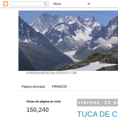
HAMAIKAMENDI.BLOGSPOT.COM
Página principal
PIRINEOS
Vistas de página en total
viernes, 13 
150,240
TUCA DE C