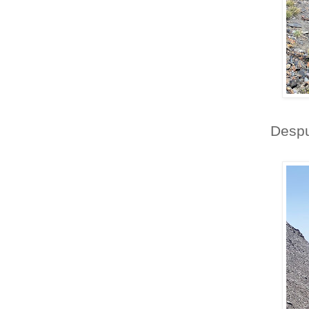
Despu