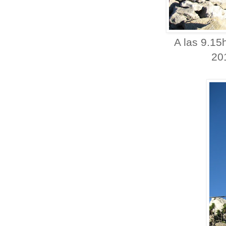
A las 9.15
20