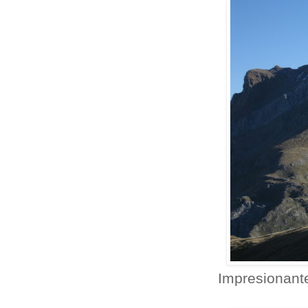
Impresionant