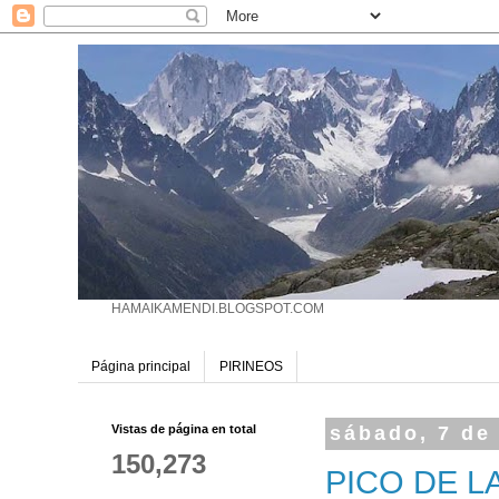
HAMAIKAMENDI.BLOGSPOT.COM
Página principal
PIRINEOS
Vistas de página en total
sábado, 7 de
150,273
PICO DE L