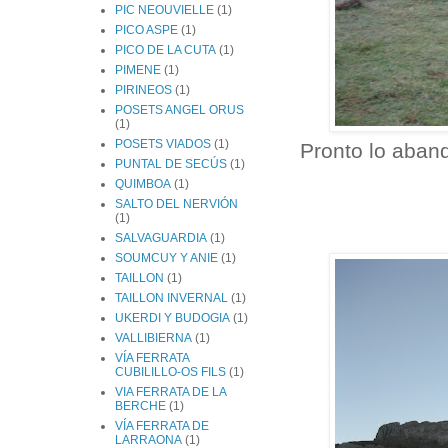
PIC NEOUVIELLE
(1)
PICO ASPE
(1)
PICO DE LA CUTA
(1)
PIMENE
(1)
PIRINEOS
(1)
POSETS ANGEL ORUS
(1)
POSETS VIADOS
(1)
Pronto lo aban
PUNTAL DE SECÚS
(1)
QUIMBOA
(1)
SALTO DEL NERVIÓN
(1)
SALVAGUARDIA
(1)
SOUMCUY Y ANIE
(1)
TAILLON
(1)
TAILLON INVERNAL
(1)
UKERDI Y BUDOGIA
(1)
VALLIBIERNA
(1)
VÍA FERRATA
CUBILILLO-OS FILS
(1)
VIA FERRATA DE LA
BERCHE
(1)
VÍA FERRATA DE
LARRAONA
(1)