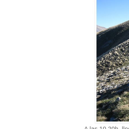
A las 10.20h. l