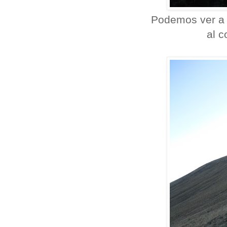
Podemos ver a l
al c