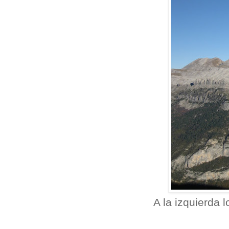
A la izquierda 