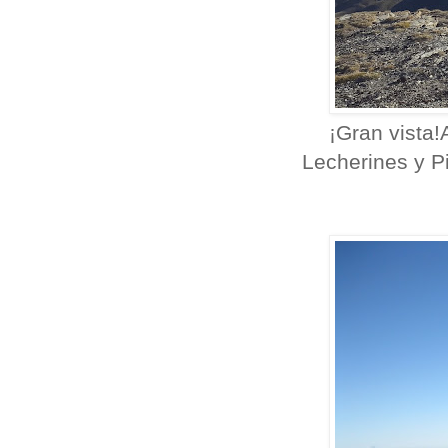
¡Gran vista!
Lecherines y P