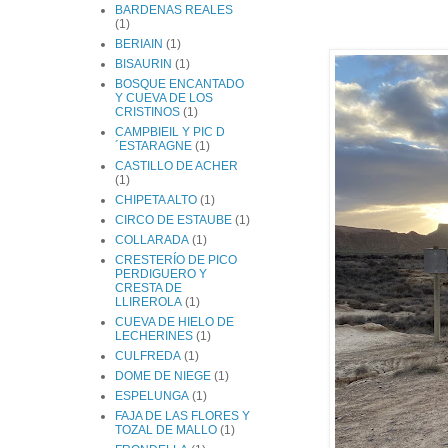
BARDENAS REALES
(1)
BERIAIN
(1)
BISAURIN
(1)
BOSQUE ENCANTADO
Y CUEVA DE LOS
CRISTINOS
(1)
CAMPBIEIL Y PIC D
´ESTARAGNE
(1)
CASTILLO DE ACHER
(1)
CHIPETA ALTO
(1)
CIRCO DE ESTAUBE
(1)
COLLARADA
(1)
CRESTERÍO DE PICO
PERDIGUERO Y
CRESTA DE
LLIREROLA
(1)
CUEVA DE HIELO DE
LECHERINES
(1)
CULFREDA
(1)
DOME DE NIEGE
(1)
ESPELUNGA
(1)
FAJA DE LAS FLORES Y
TOZAL DE MALLO
(1)