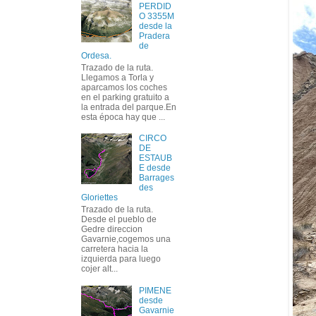
PERDID
O 3355M
desde la
Pradera
de
Ordesa.
Trazado de la ruta.
Llegamos a Torla y
aparcamos los coches
en el parking gratuito a
la entrada del parque.En
esta época hay que ...
CIRCO
DE
ESTAUB
E desde
Barrages
des
Gloriettes
Trazado de la ruta.
Desde el pueblo de
Gedre direccion
Gavarnie,cogemos una
carretera hacia la
izquierda para luego
cojer alt...
PIMENE
desde
Gavarnie