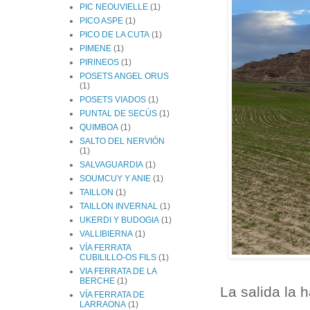
PIC NEOUVIELLE
(1)
PICO ASPE
(1)
PICO DE LA CUTA
(1)
PIMENE
(1)
PIRINEOS
(1)
POSETS ANGEL ORUS
(1)
POSETS VIADOS
(1)
PUNTAL DE SECÚS
(1)
QUIMBOA
(1)
SALTO DEL NERVIÓN
(1)
SALVAGUARDIA
(1)
SOUMCUY Y ANIE
(1)
TAILLON
(1)
TAILLON INVERNAL
(1)
UKERDI Y BUDOGIA
(1)
VALLIBIERNA
(1)
VÍA FERRATA
CUBILILLO-OS FILS
(1)
VIA FERRATA DE LA
BERCHE
(1)
La salida la
VÍA FERRATA DE
LARRAONA
(1)