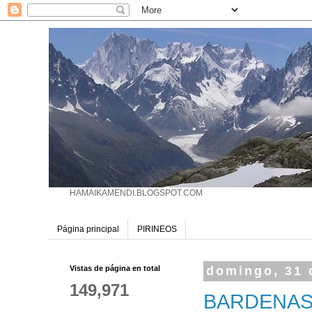
HAMAIKAMENDI.BLOGSPOT.COM
Página principal
PIRINEOS
Vistas de página en total
domingo, 31 
149,971
BARDENA