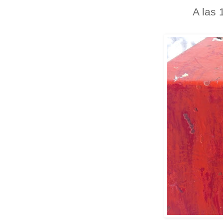
A las