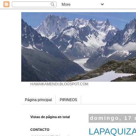
HAMAIKAMENDI.BLOGSPOT.COM
Página principal
PIRINEOS
Vistas de página en total
domingo, 17 
LAPAQUIZA
CONTACTO