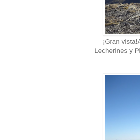
¡Gran vista!
Lecherines y P