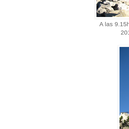
A las 9.15
20