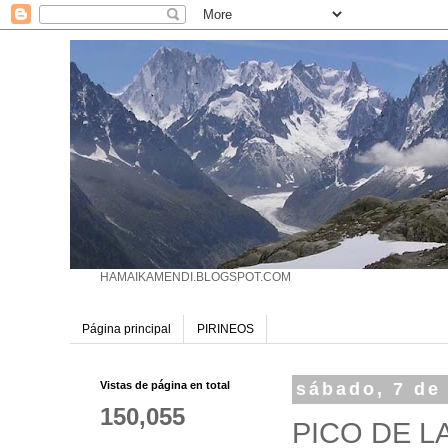
HAMAIKAMENDI.BLOGSPOT.COM
Página principal
PIRINEOS
Vistas de página en total
sábado, 7 de
150,055
PICO DE L