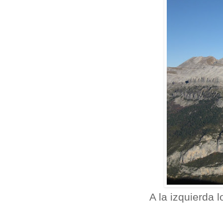
A la izquierda 