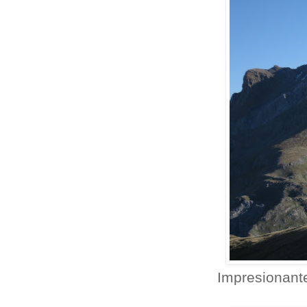
Impresionant