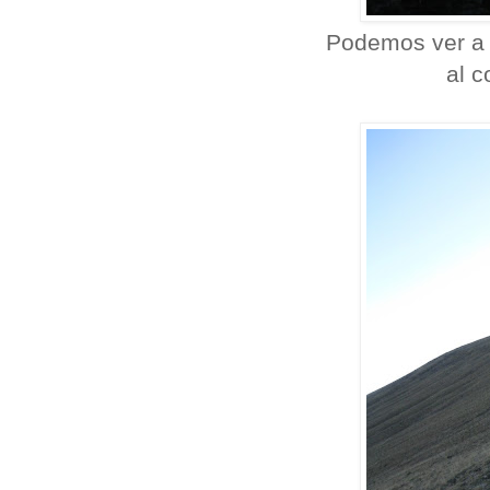
Podemos ver a l
al c