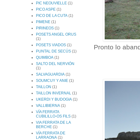
PIC NEOUVIELLE
(1)
PICO ASPE
(1)
PICO DE LA CUTA
(1)
PIMENE
(1)
PIRINEOS
(1)
POSETS ANGEL ORUS
(1)
POSETS VIADOS
(1)
Pronto lo aban
PUNTAL DE SECÚS
(1)
QUIMBOA
(1)
SALTO DEL NERVIÓN
(1)
SALVAGUARDIA
(1)
SOUMCUY Y ANIE
(1)
TAILLON
(1)
TAILLON INVERNAL
(1)
UKERDI Y BUDOGIA
(1)
VALLIBIERNA
(1)
VÍA FERRATA
CUBILILLO-OS FILS
(1)
VIA FERRATA DE LA
BERCHE
(1)
VÍA FERRATA DE
LARRAONA
(1)