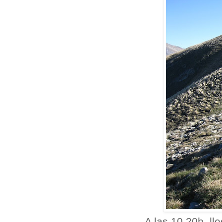
A las 10.20h. l