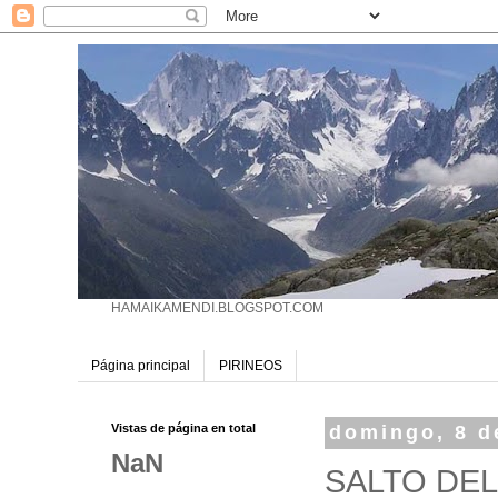
HAMAIKAMENDI.BLOGSPOT.COM
Página principal
PIRINEOS
Vistas de página en total
domingo, 8 d
NaN
SALTO DEL