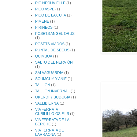
PIC NEOUVIELLE
(1)
PICO ASPE
(1)
PICO DE LA CUTA
(1)
PIMENE
(1)
PIRINEOS
(1)
POSETS ANGEL ORUS
(1)
POSETS VIADOS
(1)
PUNTAL DE SECÚS
(1)
QUIMBOA
(1)
SALTO DEL NERVIÓN
(1)
SALVAGUARDIA
(1)
SOUMCUY Y ANIE
(1)
TAILLON
(1)
TAILLON INVERNAL
(1)
UKERDI Y BUDOGIA
(1)
VALLIBIERNA
(1)
VÍA FERRATA
CUBILILLO-OS FILS
(1)
VIA FERRATA DE LA
BERCHE
(1)
VÍA FERRATA DE
LARRAONA
(1)