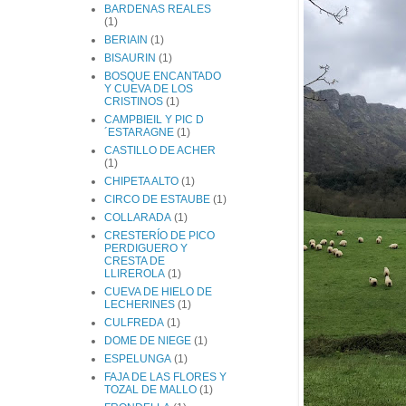
BARDENAS REALES
(1)
BERIAIN
(1)
BISAURIN
(1)
BOSQUE ENCANTADO
Y CUEVA DE LOS
CRISTINOS
(1)
CAMPBIEIL Y PIC D
´ESTARAGNE
(1)
CASTILLO DE ACHER
(1)
CHIPETA ALTO
(1)
CIRCO DE ESTAUBE
(1)
COLLARADA
(1)
CRESTERÍO DE PICO
PERDIGUERO Y
CRESTA DE
LLIREROLA
(1)
CUEVA DE HIELO DE
LECHERINES
(1)
CULFREDA
(1)
DOME DE NIEGE
(1)
ESPELUNGA
(1)
FAJA DE LAS FLORES Y
TOZAL DE MALLO
(1)