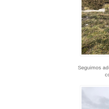
Seguimos ade
c