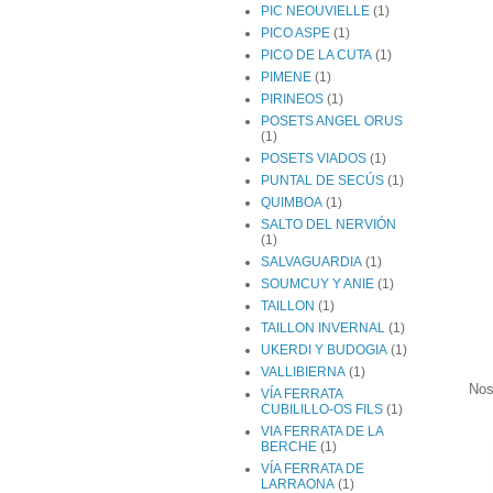
PIC NEOUVIELLE
(1)
PICO ASPE
(1)
PICO DE LA CUTA
(1)
PIMENE
(1)
PIRINEOS
(1)
POSETS ANGEL ORUS
(1)
POSETS VIADOS
(1)
PUNTAL DE SECÚS
(1)
QUIMBOA
(1)
SALTO DEL NERVIÓN
(1)
SALVAGUARDIA
(1)
SOUMCUY Y ANIE
(1)
TAILLON
(1)
TAILLON INVERNAL
(1)
UKERDI Y BUDOGIA
(1)
VALLIBIERNA
(1)
Nos
VÍA FERRATA
CUBILILLO-OS FILS
(1)
VIA FERRATA DE LA
BERCHE
(1)
VÍA FERRATA DE
LARRAONA
(1)