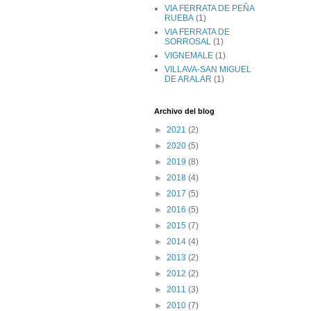
VIA FERRATA DE PEÑA
RUEBA
(1)
VIA FERRATA DE
SORROSAL
(1)
VIGNEMALE
(1)
VILLAVA-SAN MIGUEL
DE ARALAR
(1)
Archivo del blog
►
2021
(2)
►
2020
(5)
►
2019
(8)
►
2018
(4)
►
2017
(5)
►
2016
(5)
►
2015
(7)
►
2014
(4)
►
2013
(2)
►
2012
(2)
►
2011
(3)
►
2010
(7)