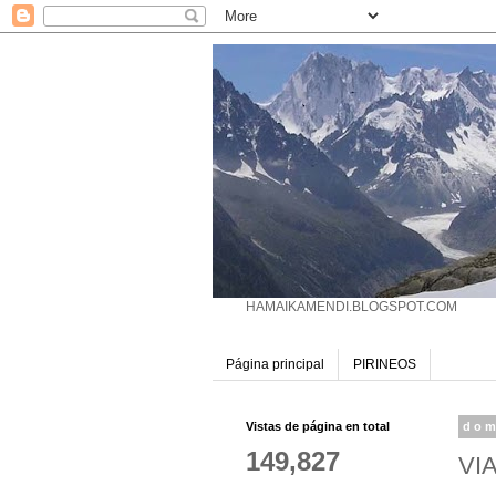
HAMAIKAMENDI.BLOGSPOT.COM
Página principal
PIRINEOS
Vistas de página en total
dom
149,827
VI