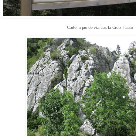
Cartel a pie de vía,Lus la Croix Haute