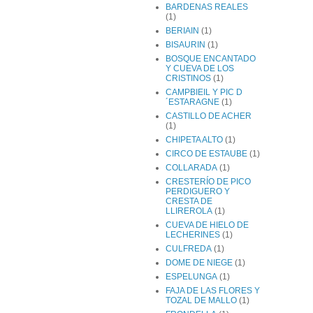
BARDENAS REALES
(1)
BERIAIN
(1)
BISAURIN
(1)
BOSQUE ENCANTADO
Y CUEVA DE LOS
CRISTINOS
(1)
CAMPBIEIL Y PIC D
´ESTARAGNE
(1)
CASTILLO DE ACHER
(1)
CHIPETA ALTO
(1)
CIRCO DE ESTAUBE
(1)
COLLARADA
(1)
CRESTERÍO DE PICO
PERDIGUERO Y
CRESTA DE
LLIREROLA
(1)
CUEVA DE HIELO DE
LECHERINES
(1)
CULFREDA
(1)
DOME DE NIEGE
(1)
ESPELUNGA
(1)
FAJA DE LAS FLORES Y
TOZAL DE MALLO
(1)